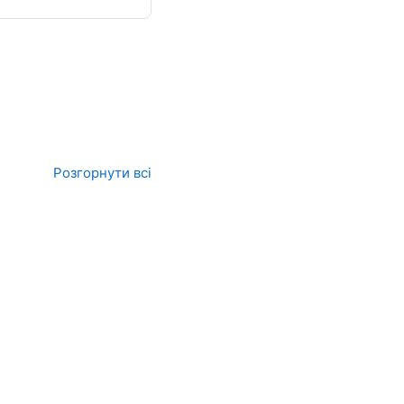
в
Розгорнути всі