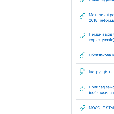
Методичні ре
2018 (інформ
Перший вхід 
користувачів
Обов’язкова 
Інструкція п
Приклад замо
(веб-посилан
MOODLE START