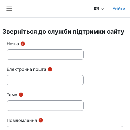
Перейти до головного вмісту
Увійти
Бокова панель
Зверніться до служби підтримки сайту
Назва
Електронна пошта
Тема
Повідомлення