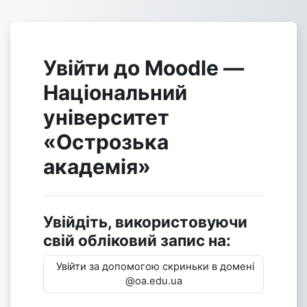
Перейти до головного вмісту
Увійти до Moodle —
Національний
університет
«Острозька
академія»
Увійдіть, використовуючи
свій обліковий запис на:
Увійти за допомогою скриньки в домені
@oa.edu.ua