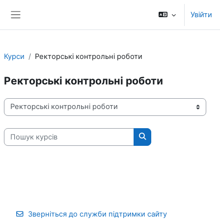
Перейти до головного вмісту
Увійти
Бокова панель
Курси
Ректорські контрольні роботи
Ректорські контрольні роботи
Категорії курсів
Пошук курсів
Пошук курсів
Зверніться до служби підтримки сайту