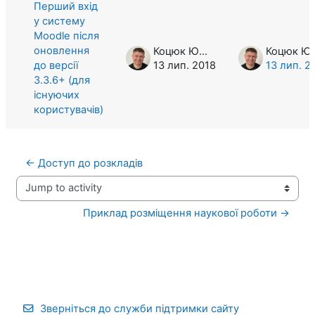
Перший вхід
у систему
Moodle після
оновлення
Коцюк Юрій
Коцю
до версії
13 лип. 2018
13 лип. 2
3.3.6+ (для
існуючих
користувачів)
← Доступ до розкладів
Jump to activity
Приклад розміщення наукової роботи →
Зверніться до служби підтримки сайту