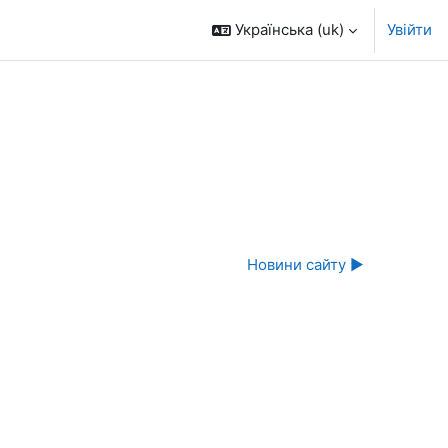
Українська ‎(uk)‎
Увійти
Новини сайту ▶︎