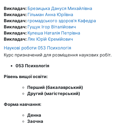
Викладач:
Брезицька Дануся Михайлівна
Викладач:
Гільман Анна Юріївна
Викладач:
громадського здоров'я Кафедра
Викладач:
Гущук Ігор Віталійович
Викладач:
Кулеша Наталія Петрівна
Викладач:
Лях Юрій Єремійович
Наукові роботи 053 Психологія
Курс призначений для розміщення наукових робіт.
053 Психологія
Рівень вищої освіти:
Перший (бакалаврський)
Другий (магістерський)
Форма навчання:
Денна
Заочна