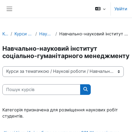
Перейти до головного вмісту
Увійти
Бокова панель
Курси
Курси за тематикою
Наукові роботи
Навчально-науковий інститут соціально-гуманітарного менеджменту
Навчально-науковий інститут
соціально-гуманітарного менеджменту
Категорії курсів
Пошук курсів
Пошук курсів
Категорія призначена для розміщення наукових робіт
студентів.