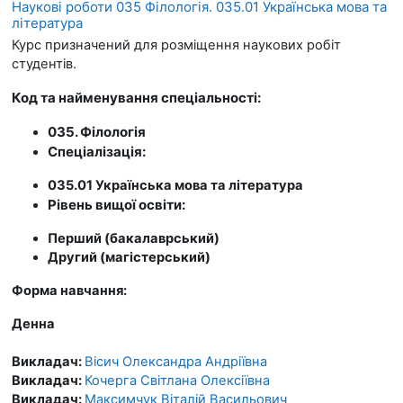
Наукові роботи 035 Філологія. 035.01 Українська мова та
література
Курс призначений для розміщення наукових робіт
студентів.
Код та найменування спеціальності:
035. Філологія
Спеціалізація:
035.01 Українська мова та література
Рівень вищої освіти:
Перший (бакалаврський)
Другий (магістерський)
Форма навчання:
Денна
Викладач:
Вісич Олександра Андріївна
Викладач:
Кочерга Світлана Олексіївна
Викладач:
Максимчук Віталій Васильович