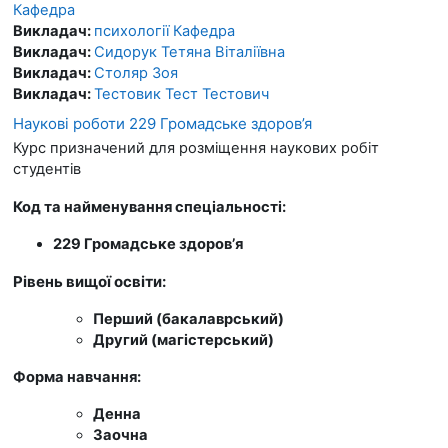
Кафедра
Викладач:
психології Кафедра
Викладач:
Сидорук Тетяна Віталіївна
Викладач:
Столяр Зоя
Викладач:
Тестовик Тест Тестович
Наукові роботи 229 Громадське здоров’я
Курс призначений для розміщення наукових робіт
студентів
Код та найменування спеціальності:
229 Громадське здоров’я
Рівень вищої освіти:
Перший (бакалаврський)
Другий (магістерський)
Форма навчання:
Денна
Заочна