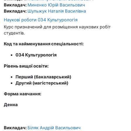
Викладач:
Миненко Юрій Васильович
Викладач:
Шульжук Наталія Василівна
Наукові роботи 034 Культурологія
Курс призначений для розміщення наукових робіт
студентів.
Код та найменування спеціальності:
034 Культурологія
Рівень вищої освіти:
Перший (бакалаврський)
Другий (магістерський)
Форма навчання:
Денна
Викладач:
Біляк Андрій Васильович