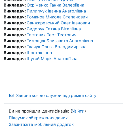
Викладач:
Охріменко Ганна Валеріївна
Викладач:
Пилипчук Іванна Анатоліївна
Викладач:
Романов Микола Степанович
Викладач:
Санжаревський Олег Іванович
Викладач:
Сидорук Тетяна Віталіївна
Викладач:
Тестовик Тест Тестович
Викладач:
Тимощук Єлизавета Анатоліївна
Викладач:
Ткачук Ольга Володимирівна
Викладач:
Шостак Інна
Викладач:
Шугай Марія Анатоліївна
Зверніться до служби підтримки сайту
Ви не пройшли ідентифікацію (
Увійти
)
Підсумок збереження даних
Завантажте мобільний додаток