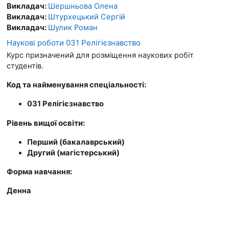
Викладач:
Шершньова Олена
Викладач:
Штурхецький Сергій
Викладач:
Шулик Роман
Наукові роботи 031 Релігієзнавство
Курс призначений для розміщення наукових робіт
студентів.
Код та найменування спеціальності:
031 Релігієзнавство
Рівень вищої освіти:
Перший (бакалаврський)
Другий (магістерський)
Форма навчання:
Денна