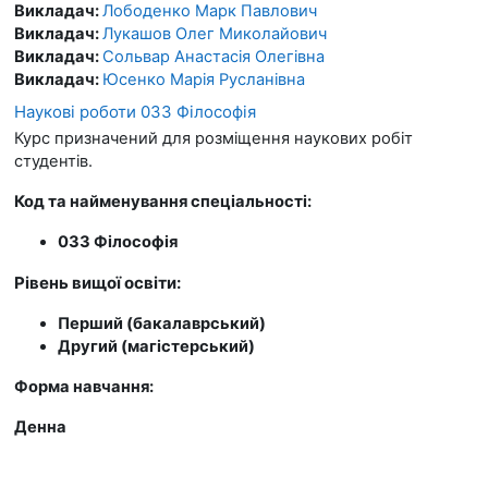
Викладач:
Лободенко Марк Павлович
Викладач:
Лукашов Олег Миколайович
Викладач:
Сольвар Анастасія Олегівна
Викладач:
Юсенко Марія Русланівна
Наукові роботи 033 Філософія
Курс призначений для розміщення наукових робіт
студентів.
Код та найменування спеціальності:
033 Філософія
Рівень вищої освіти:
Перший (бакалаврський)
Другий (магістерський)
Форма навчання:
Денна