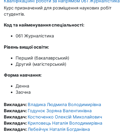
Кваліфікаційні роботи за напрямом 061 Журналістика
Курс призначений для розміщення наукових робіт
студентів.
Код та найменування спеціальності:
061 Журналістика
Рівень вищої освіти:
Перший (бакалаврський)
Другий (магістерський)
Форма навчання:
Денна
Заочна
Викладач:
Владика Людмила Володимирівна
Викладач:
Годунок Зоряна Валентинівна
Викладач:
Костюченко Олексій Миколайович
Викладач:
Криловець Наталія Володимирівна
Викладач:
Лебейчук Наталія Богданівна