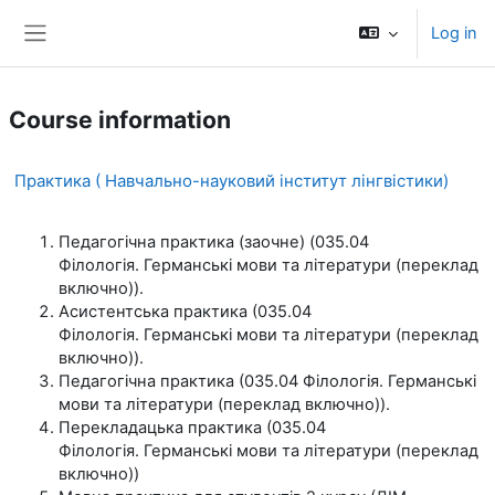
Skip to main content
Log in
Side panel
Course information
Практика ( Навчально-науковий інститут лінгвістики)
Педагогічна практика (заочне) (035.04
Філологія. Германські мови та літератури (переклад
включно)).
Асистентська практика (035.04
Філологія. Германські мови та літератури (переклад
включно)).
Педагогічна практика (035.04 Філологія. Германські
мови та літератури (переклад включно)).
Перекладацька практика (035.04
Філологія. Германські мови та літератури (переклад
включно))