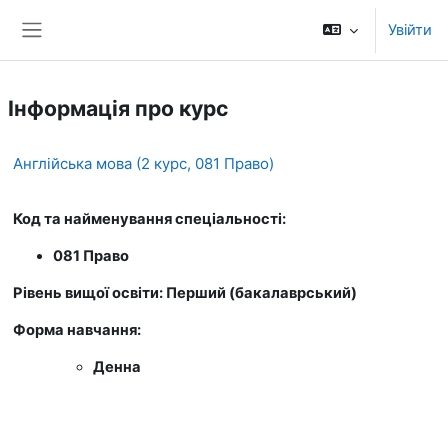
Перейти до головного вмісту
Увійти
Бокова панель
Інформація про курс
Англійська мова (2 курс, 081 Право)
Код та найменування спеціальності:
081 Право
Рівень вищої освіти: Перший (бакалаврський)
Форма навчання:
Денна