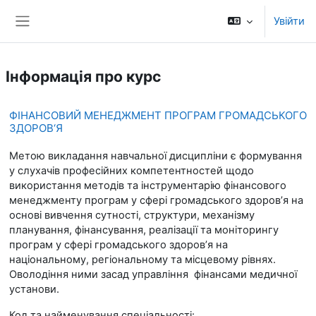
Перейти до головного вмісту
Увійти
Бокова панель
Інформація про курс
ФІНАНСОВИЙ МЕНЕДЖМЕНТ ПРОГРАМ ГРОМАДСЬКОГО
ЗДОРОВ‘Я
Метою викладання навчальної дисципліни є формування
у слухачів професійних компетентностей щодо
використання методів та інструментарію фінансового
менеджменту програм у сфері громадського здоров’я на
основі вивчення сутності, структури, механізму
планування, фінансування, реалізації та моніторингу
програм у сфері громадського здоров’я на
національному, регіональному та місцевому рівнях.
Оволодіння ними засад управління фінансами медичної
установи.
Код та найменування спеціальності: