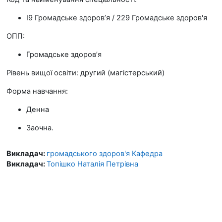
I9 Громадське здоров’я / 229 Громадське здоров'я
ОПП:
Громадське здоров’я
Рівень вищої освіти: другий (магістерський)
Форма навчання:
Денна
Заочна.
Викладач:
громадського здоров'я Кафедра
Викладач:
Топішко Наталія Петрівна