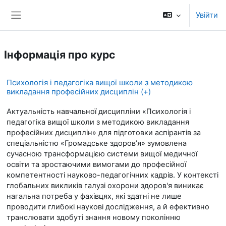
Перейти до головного вмісту
Увійти
Бокова панель
Інформація про курс
Психологія і педагогіка вищої школи з методикою
викладання професійних дисциплін (+)
Актуальність навчальної дисципліни «Психологія і
педагогіка вищої школи з методикою викладання
професійних дисциплін» для підготовки аспірантів за
спеціальністю «Громадське здоров’я» зумовлена
сучасною трансформацією системи вищої медичної
освіти та зростаючими вимогами до професійної
компетентності науково-педагогічних кадрів. У контексті
глобальних викликів галузі охорони здоров'я виникає
нагальна потреба у фахівцях, які здатні не лише
проводити глибокі наукові дослідження, а й ефективно
транслювати здобуті знання новому поколінню