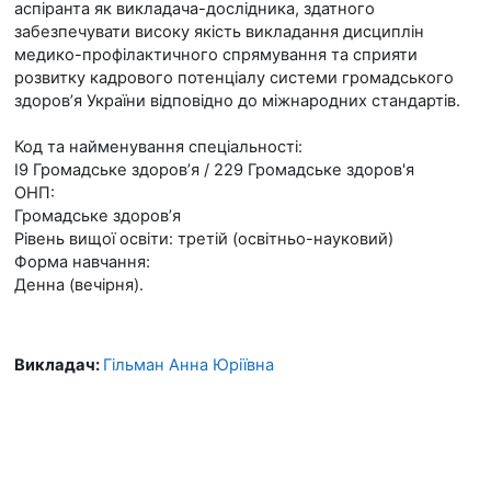
аспіранта як викладача-дослідника, здатного
забезпечувати високу якість викладання дисциплін
медико-профілактичного спрямування та сприяти
розвитку кадрового потенціалу системи громадського
здоров’я України відповідно до міжнародних стандартів.
Код та найменування спеціальності:
I9 Громадське здоров’я / 229 Громадське здоров'я
ОНП:
Громадське здоров’я
Рівень вищої освіти: третій (освітньо-науковий)
Форма навчання:
Денна (вечірня).
Викладач:
Гільман Анна Юріївна