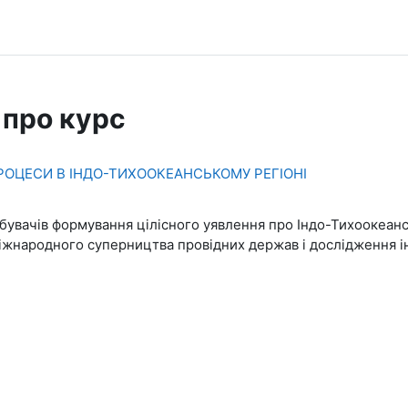
 про курс
РОЦЕСИ В ІНДО-ТИХООКЕАНСЬКОМУ РЕГІОНІ
бувачів формування цілісного уявлення про Індо-Тихоокеанс
міжнародного суперництва провідних держав і дослідження і