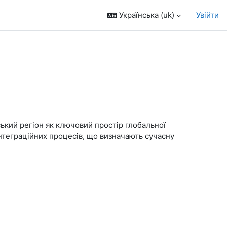
Українська ‎(uk)‎
Увійти
ький регіон як ключовий простір глобальної
нтеграційних процесів, що визначають сучасну