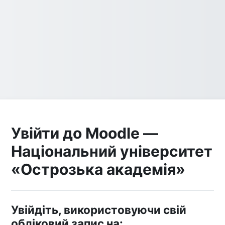
Увійти до Moodle —
Національний університет
«Острозька академія»
Увійдіть, використовуючи свій
обліковий запис на: