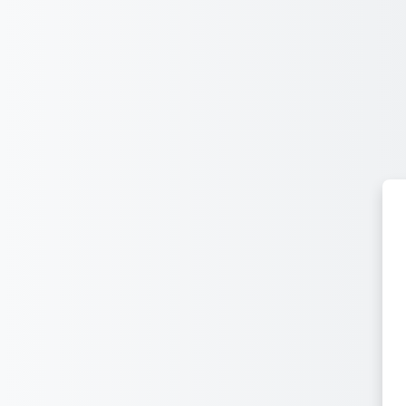
Перейти до головного вмісту