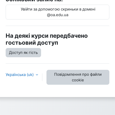
Увійти за допомогою скриньки в домені
@oa.edu.ua
На деякі курси передбачено
гостьовий доступ
Доступ як гість
Повідомлення про файли
Українська ‎(uk)‎
cookie