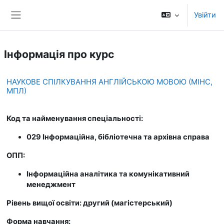
Перейти до головного вмісту
Увійти
Бокова панель
Інформація про курс
НАУКОВЕ СПІЛКУВАННЯ АНГЛІЙСЬКОЮ МОВОЮ (МІНС,
МПЛ)
Код та найменування спеціальності:
029 Інформаційна, бібліотечна та архівна справа
ОПП:
Інформаційна аналітика та комунікативний
менеджмент
Рівень вищої освіти: другий (магістерський)
Форма навчання: