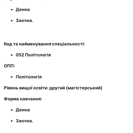
Денна
Заочна.
Код та найменування спеціальності:
052 Політологія
ОПП:
Політологія
Рівень вищої освіти: другий (магістерський)
Форма навчання:
Денна
Заочна.