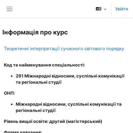
Перейти до головного вмісту
Увійти
Бокова панель
Інформація про курс
Теоретичні інтерпретації сучасного світового порядку
Код та найменування спеціальності:
291 Міжнародні відносини, суспільні комунікації
та регіональні студії
ОНП:
Міжнародні відносини, суспільні комунікації та
регіональні студії
Рівень вищої освіти: другий (магістерський)
Форма навчання: