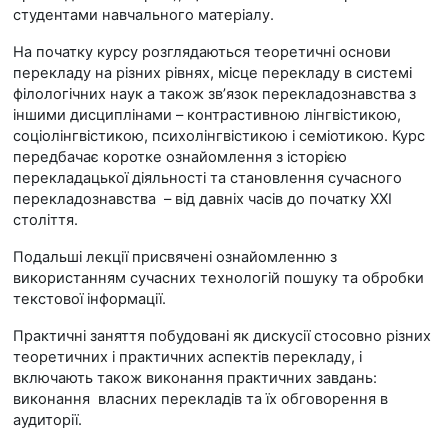
студентами навчального матеріалу.
На початку курсу розглядаються теоретичні основи
перекладу на різних рівнях, місце перекладу в системі
філологічних наук а також зв’язок перекладознавства з
іншими дисциплінами – контрастивною лінгвістикою,
соціолінгвістикою, психолінгвістикою і семіотикою. Курс
передбачає коротке ознайомлення з історією
перекладацької діяльності та становлення сучасного
перекладознавства – від давніх часів до початку ХХІ
століття.
Подальші лекції присвячені ознайомленню з
використанням сучасних технологій пошуку та обробки
текстової інформації.
Практичні заняття побудовані як дискусії стосовно різних
теоретичних і практичних аспектів перекладу, і
включають також виконання практичних завдань:
виконання власних перекладів та їх обговорення в
аудиторії.