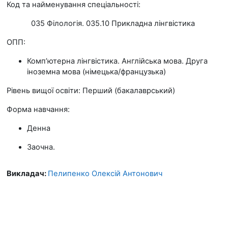
Код та найменування спеціальності:
035 Філологія. 035.10 Прикладна лінгвістика
ОПП:
Комп’ютерна лінгвістика. Англійська мова. Друга
іноземна мова (німецька/французька)
Рівень вищої освіти: Перший (бакалаврський)
Форма навчання:
Денна
Заочна.
Викладач:
Пелипенко Олексій Антонович