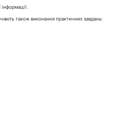
 інформації.
лючають також виконання практичних завдань: