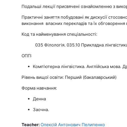
Подальші лекції присвячені ознайомленню з викор
Практичні заняття побудовані як дискусії стосовн
виконання власних перекладів та їх обговорення в
Код та найменування спеціальності:
035 Філологія. 035.10 Прикладна лінгвістик
ОПП:
Комп’ютерна лінгвістика. Англійська мова. Д
Рівень вищої освіти: Перший (бакалаврський)
Форма навчання:
Денна
Заочна.
Teacher:
Олексій Антонович Пелипенко