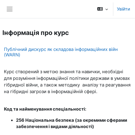
Перейти до головного вмісту
Увійти
Бокова панель
Інформація про курс
Публічний дискурс як складова інформаційних війн
(WARN)
Курс створений з метою знання та навички, необхідні
для розуміння інформаційної політики держави в умовах
гібридної війни, а також методику аналізу та реагування
на гібридні загрози в інформаційній сфері.
Код та найменування спеціальності:
256 Національна безпека (за окремими сферами
забезпечення і видами діяльності)