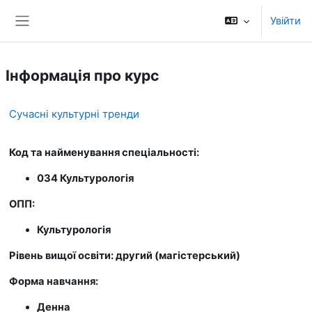
Перейти до головного вмісту
Увійти
Бокова панель
Інформація про курс
Сучасні культурні тренди
Код та найменування спеціальності:
034 Культурологія
ОПП:
Культурологія
Рівень вищої освіти: другий (магістерський)
Форма навчання:
Денна