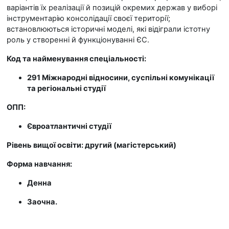
варіантів їх реалізації й позицій окремих держав у виборі
інструментарію консолідації своєї території;
встановлюються історичні моделі, які відіграли істотну
роль у створенні й функціонуванні ЄС.
Код та найменування спеціальності:
291 Міжнародні відносини, суспільні комунікації
та регіональні студії
ОПП:
Євроатлантичні студії
Рівень вищої освіти: другий (магістерський)
Форма навчання:
Денна
Заочна.