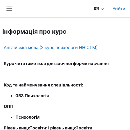
Перейти до головного вмісту
Увійти
Бокова панель
Інформація про курс
Англійська мова (2 курс психологи ННІСГМ)
Курс читатиметься для заочної форми навчання
Код та найменування спеціальності:
053 Психологія
ОПП:
Психологія
Рівень вищої освіти: І рівень вищої освіти