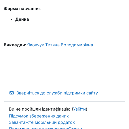
Форма навчання:
Денна
Викладач:
Яковчук Тетяна Володимирівна
Зверніться до служби підтримки сайту
Ви не пройшли ідентифікацію (
Увійти
)
Підсумок збереження даних
Завантажте мобільний додаток
Перемикнути до стандартної теми