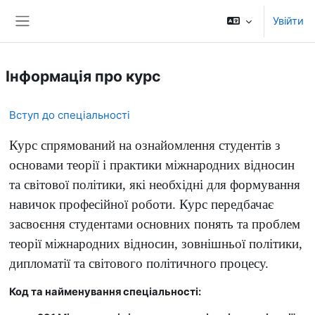
Перейти до головного вмісту
Увійти
Бокова панель
Інформація про курс
Вступ до спеціальності
Курс спрямований на ознайомлення студентів з
основами теорії і практики міжнародних відносин
та світової політики, які необхідні для формування
навичок професійної роботи. Курс передбачає
засвоєння студентами основних понять та проблем
теорії міжнародних відносин, зовнішньої політики,
дипломатії та світового політичного процесу.
Код та найменування спеціальності: