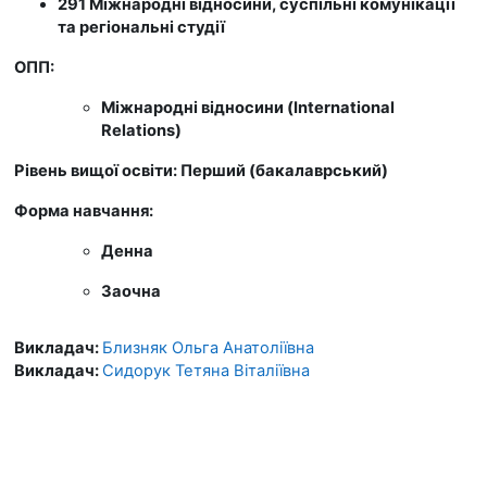
291 Міжнародні відносини, суспільні комунікації
та регіональні студії
ОПП:
Міжнародні відносини (International
Relations)
Рівень вищої освіти: Перший (бакалаврський)
Форма навчання:
Денна
Заочна
Викладач:
Близняк Ольга Анатоліївна
Викладач:
Сидорук Тетяна Віталіївна