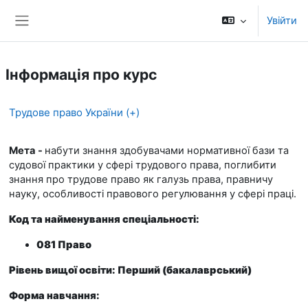
Перейти до головного вмісту
Увійти
Бокова панель
Інформація про курс
Трудове право України (+)
Мета -
набути знання здобувачами нормативної бази та
судової практики у сфері трудового права, поглибити
знання про трудове право як галузь права, правничу
науку, особливості правового регулювання у сфері праці.
Код та найменування спеціальності:
081 Право
Рівень вищої освіти: Перший (бакалаврський)
Форма навчання: