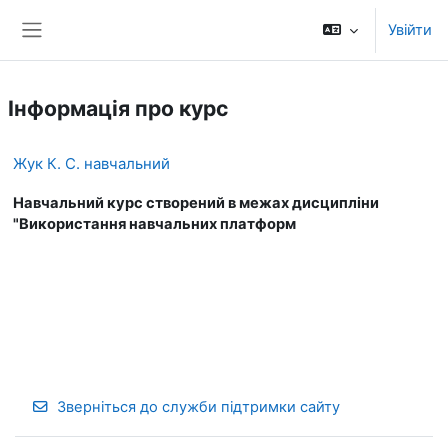
Перейти до головного вмісту
Увійти
Бокова панель
Інформація про курс
Жук К. С. навчальний
Навчальний курс створений в межах дисципліни
"Використання навчальних платформ
Зверніться до служби підтримки сайту