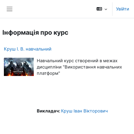
Перейти до головного вмісту
Увійти
Бокова панель
Інформація про курс
Круш І. В. навчальний
Навчальний курс створений в межах
дисципліни "Використання навчальних
платформ"
Викладач:
Круш Іван Вікторович