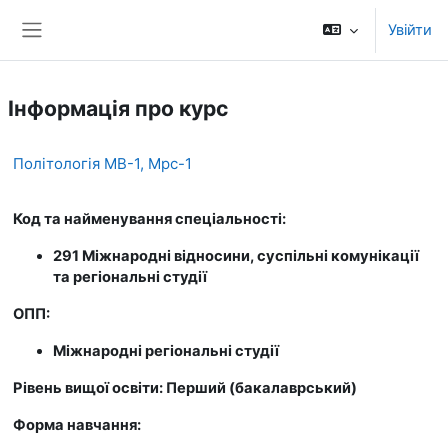
Перейти до головного вмісту
Увійти
Бокова панель
Інформація про курс
Політологія МВ-1, Мрс-1
Код та найменування спеціальності:
291 Міжнародні відносини, суспільні комунікації
та регіональні студії
ОПП:
Міжнародні регіональні студії
Рівень вищої освіти: Перший (бакалаврський)
Форма навчання: