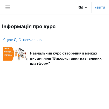
Перейти до головного вмісту
Увійти
Бокова панель
Інформація про курс
Яцюк Д. С. навчальна
Навчальний курс створений в межах
дисципліни "Використання навчальних
платформ"