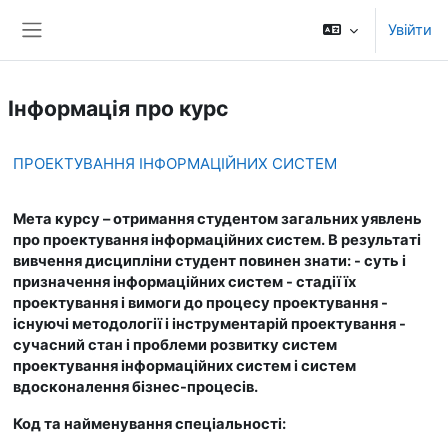
Перейти до головного вмісту
Увійти
Бокова панель
Інформація про курс
ПРОЕКТУВАННЯ ІНФОРМАЦІЙНИХ СИСТЕМ
Мета курсу – отримання студентом загальних уявлень
про проектування інформаційних систем. В результаті
вивчення дисципліни студент повинен знати: - суть і
призначення інформаційних систем - стадії їх
проектування і вимоги до процесу проектування -
існуючі методології і інструментарій проектування -
сучасний стан і проблеми розвитку систем
проектування інформаційних систем і систем
вдосконалення бізнес-процесів.
Код та найменування спеціальності: