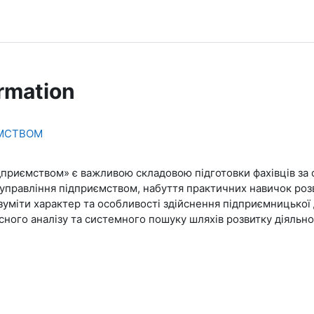
rmation
ЄМСТВОМ
дприємством» є важливою складовою підготовки фахівців з
правління підприємством, набуття практичних навичок розв
зуміти характер та особливості здійснення підприємницької 
сного аналізу та системного пошуку шляхів розвитку діяльн