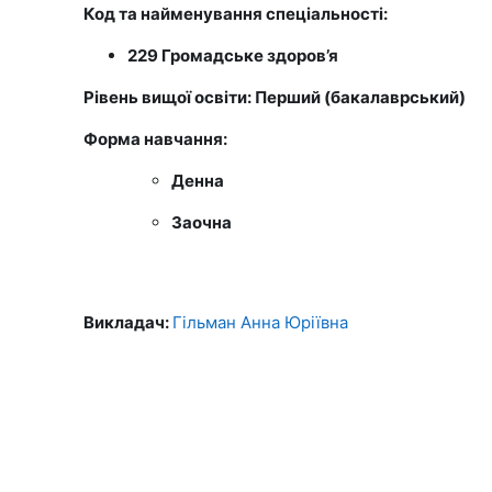
Код та найменування спеціальності:
229 Громадське здоров’я
Рівень вищої освіти: Перший (бакалаврський)
Форма навчання:
Денна
Заочна
Викладач:
Гільман Анна Юріївна