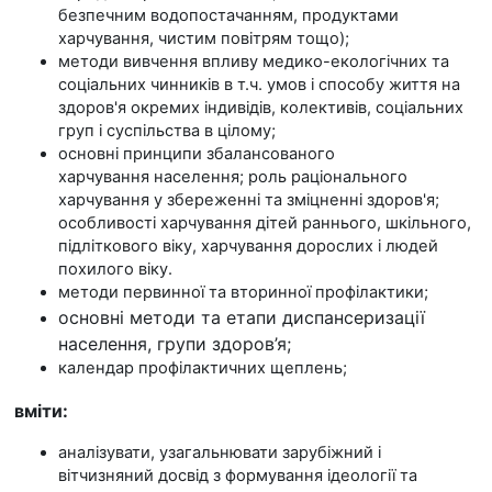
безпечним водопостачанням, продуктами
харчування, чистим повітрям тощо);
методи вивчення впливу медико-екологічних та
соціальних чинників в т.ч. умов і способу життя на
здоров'я окремих індивідів, колективів, соціальних
груп і суспільства в цілому;
основні принципи збалансованого
харчування населення; роль раціонального
харчування у збереженні та зміцненні здоров'я;
особливості харчування дітей раннього, шкільного,
підліткового віку, харчування дорослих і людей
похилого віку.
методи первинної та вторинної профілактики;
основні методи та етапи диспансеризації
населення
, групи здоров’я
;
календар профілактичних щеплень;
вміти:
аналізувати, узагальнювати зарубіжний і
вітчизняний досвід з формування ідеології та