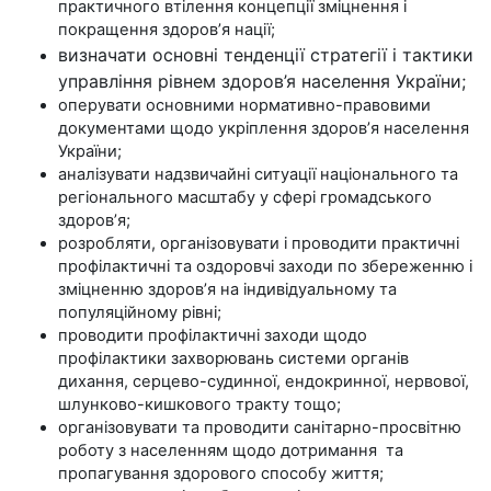
практичного втілення концепції зміцнення і
покращення здоров’я нації;
визначати основні тенденції стратегії і тактики
управління рівнем здоров’я населення України;
оперувати основними нормативно-правовими
документами щодо укріплення здоров’я населення
України;
аналізувати надзвичайні ситуації національного та
регіонального масштабу у сфері громадського
здоров’я;
розробляти, організовувати і проводити практичні
профілактичні та оздоровчі заходи по збереженню і
зміцненню здоров’я на індивідуальному та
популяційному рівні;
проводити профілактичні заходи щодо
профілактики захворювань системи органів
дихання, серцево-судинної, ендокринної, нервової,
шлунково-кишкового тракту тощо;
організовувати та проводити санітарно-просвітню
роботу з населенням щодо дотримання та
пропагування здорового способу життя;