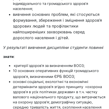
індивідуального та громадського здоров’я
населення;
вивчення основних проблем, які стосуються
формування, збереження і зміцнення здоров’я
здорових людей та профілактики
найпоширеніших захворювань серед
дорослого населення і дітей.
У результаті вивчення дисципліни студенти повинні
знати
:
критерії здоров'я за визначенням ВООЗ;
10 основних оперативних функцій громадського
ЄРБ
ВООЗ;
здоров’я, визначеними
основні соціальні, екологічні та економічні
детермінанти здоров'я згідно принципу «охорона
здоров’я в усіх політиках держави» в т.ч. частку
валового національного продукту, що витрачається
на охорону здоров'я; демографічну ситуацію,
середню тривалість життя, охоплення населення