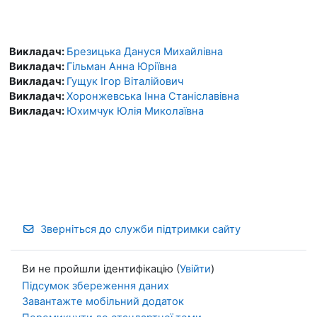
Викладач:
Брезицька Дануся Михайлівна
Викладач:
Гільман Анна Юріївна
Викладач:
Гущук Ігор Віталійович
Викладач:
Хоронжевська Інна Станіславівна
Викладач:
Юхимчук Юлія Миколаївна
Зверніться до служби підтримки сайту
Ви не пройшли ідентифікацію (
Увійти
)
Підсумок збереження даних
Завантажте мобільний додаток