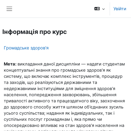
Перейти до головного вмісту
Увійти
Бокова панель
Інформація про курс
Громадське здоров'я
Мета:
викладання даної дисципліни — надати студентам
концептуальні знання про громадське здоров'я як
систему, що включає комплекс інструментів, процедур
та заходів, що реалізуються державними та
недержавними інституціями для зміцнення здоров'я
населення, попередження захворювань, збільшення
тривалості активного та працездатного віку, заохочення
до здорового способу життя шляхом об'єднаних зусиль
усього суспільства; надання як індивідуальних, так і
суспільних послуг громадянам і, яка прямо чи
опосередковано впливає на стан здоров'я населення на