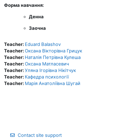
Форма навчання:
Денна
Заочна
Teacher:
Eduard Balashov
Teacher:
Оксана Вікторівна Грицук
Teacher:
Наталія Петрівна Кулеша
Teacher:
Оксана Матласевич
Teacher:
Уляна Ігорівна Нікітчук
Teacher:
Кафедра психології
Teacher:
Марія Анатоліївна Шугай
Contact site support