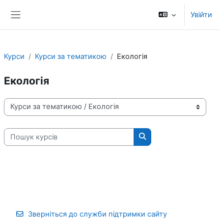
Перейти до головного вмісту
Увійти
Бокова панель
Курси
Курси за тематикою
Екологія
Екологія
Категорії курсів
Пошук курсів
Пошук курсів
Зверніться до служби підтримки сайту